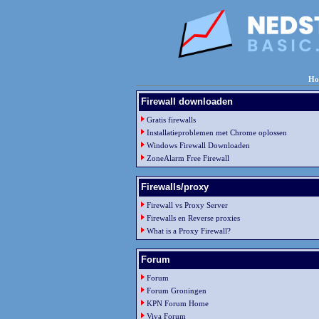
Ho
Firewall downloaden
Gratis firewalls
Installatieproblemen met Chrome oplossen
Windows Firewall Downloaden
ZoneAlarm Free Firewall
Firewalls/proxy
Firewall vs Proxy Server
Firewalls en Reverse proxies
What is a Proxy Firewall?
Forum
Forum
Forum Groningen
KPN Forum Home
Viva Forum