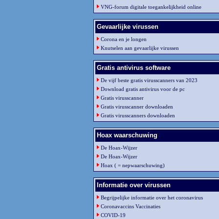
VNG-forum digitale toegankelijkheid online
Gevaarlijke virussen
Corona en je longen
Knutselen aan gevaarlijke virussen
Gratis antivirus software
De vijf beste gratis virusscanners van 2023
Download gratis antivirus voor de pc
Gratis virusscanner
Gratis virusscanner downloaden
Gratis virusscanners downloaden
Hoax waarschuwing
De Hoax-Wijzer
De Hoax-Wijzer
Hoax ( = nepwaarschuwing)
Informatie over virussen
Begrijpelijke informatie over het coronavirus
Coronavaccins Vaccinaties
COVID-19